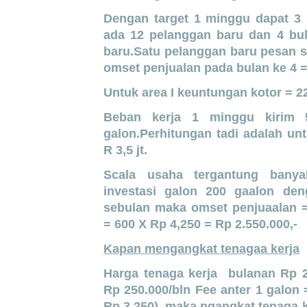
Dengan target 1 minggu dapat 3
ada 12 pelanggan baru dan 4 bu
baru.Satu pelanggan baru pesan 
omset penjualan pada bulan ke 4 =
Untuk area I keuntungan kotor = 2
Beban kerja 1 minggu kirim 
galon.Perhitungan tadi adalah u
R 3,5 jt.
Scala usaha tergantung banyak
investasi galon 200 gaalon den
sebulan maka omset penjuaalan =
= 600 X Rp 4,250 = Rp 2.550.000,-
Kapan mengangkat tenagaa kerja
Harga tenaga kerja bulanan Rp 2
Rp 250.000/bln Fee anter 1 galon
Rp 3,250) ,maka ngangkat tenaga 