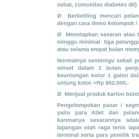
sehat, comunitas diabetes dll)
Ø Berkeliling mencari pelan
dengan cara demo kelompok / 
Ø Menetapkan sasaran atau ta
minggu minimal tiga pelangga
atau selama empat bulan mem
Normalnya seminngu sekali pe
omset dalam 1 bulan penju
keuntungan kotor 1 galon da
untung kotor =Rp 952.000,-
Ø Menjual produk karton botol
Pengelompokan pasar / segm
yaitu para Atlet dan pelan
karenanya sasarannya adal
lapangan olah raga tenis lapa
terminal serta para pemilik tr