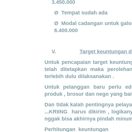
3.450.000
Ø Tempat sudah ada
Ø Modal cadangan untuk g
6.400.000
V.
Target keuntungan 
Untuk pencapaian target keuntung
telah ditetapkan maka peroleha
terlebih dulu dilaksanakan .
Untuk pelanggan baru perlu ed
produk , brosur dan nego yang bai
Dan tidak kalah pentingnya pelay
...KRIING harus dikirim , logika
nggak bisa akhirnya pindah minum
Perhitungan keuntungan