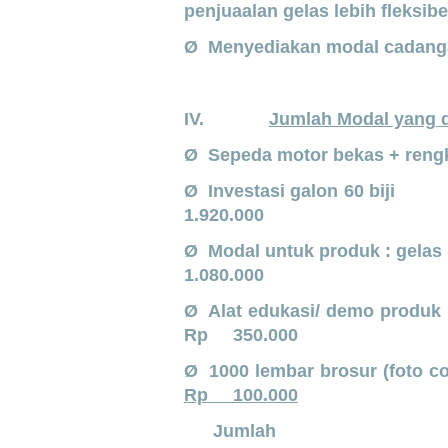
penjuaalan gelas lebih fleksibel
Ø Menyediakan modal cadanga
IV.
Jumlah Modal yang 
Ø Sepeda motor bekas + rengk
Ø Investasi gal
1.920.000
Ø Modal untuk produk : gel
1.080.000
Ø Alat edukasi/ d
Rp 350.000
Ø 1000 lembar br
Rp 100.000
Jumla