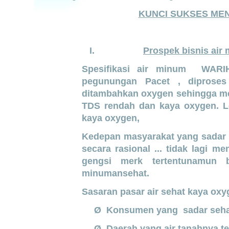
KUNCI SUKSES MEN
I.
Prospek bisnis ai
Spesifikasi air minum WARIH
pegunungan Pacet , diprose
ditambahkan oxygen sehingga m
TDS rendah dan kaya oxygen. Le
kaya oxygen,
Kedepan masyarakat yang sadar
secara rasional ... tidak lagi 
gengsi merk tertentunamun 
minumansehat.
Sasaran pasar air sehat kaya oxyg
Ø Konsumen yang sadar seha
Ø Daerah yang air tanahnya te