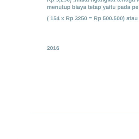
menutup biaya tetap yaitu pada pen
( 154 x Rp 3250 = Rp 500.500) atau 
Mojokerto, 
2016
CV KARYA
MOJO