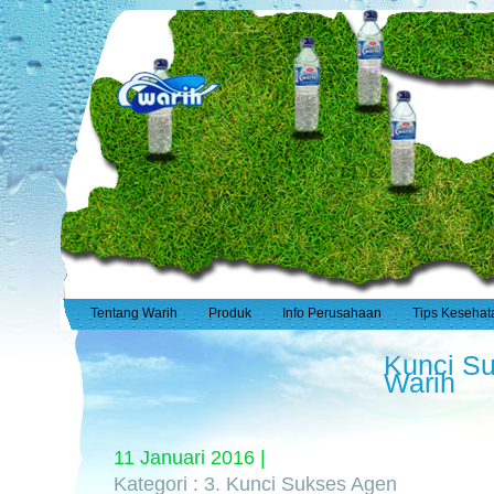
Tentang Warih
Produk
Info Perusahaan
Tips Kesehat
Kunci S
Warih
11 Januari 2016 |
Kategori : 3. Kunci Sukses Agen